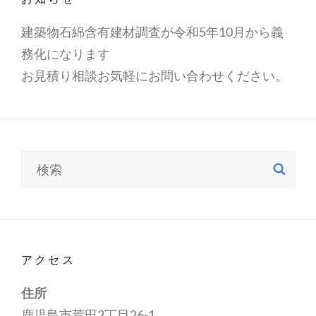
建築物石綿含有建材調査が令和5年10月から義
務化になります
お見積り相談お気軽にお問い合わせください。
検
検
索
索:
アクセス
住所
鹿児島市荒田2丁目26-1